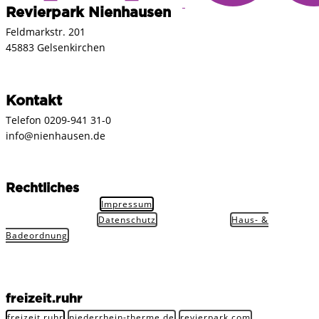
Revierpark Nienhausen
Feldmarkstr. 201
45883 Gelsenkirchen
Kontakt
Telefon 0209-941 31-0
info@nienhausen.de
Rechtliches
Impressum
Datenschutz
Haus- &
Badeordnung
freizeit.ruhr
freizeit.ruhr
niederrhein-therme.de
revierpark.com