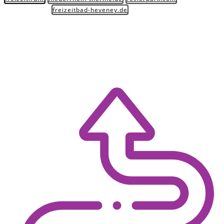
freizeitbad-heveney.de