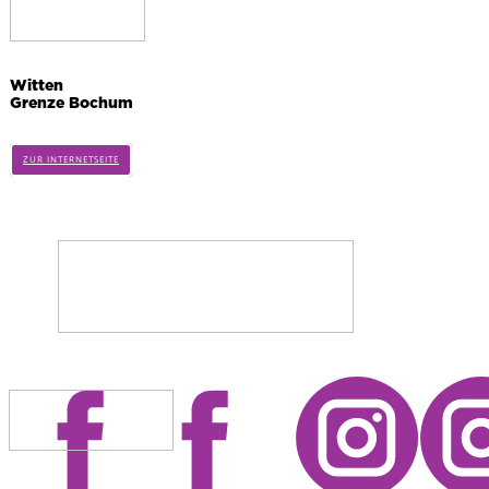
Witten
Grenze Bochum
ZUR INTERNETSEITE