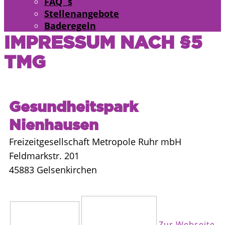
FAQ´s
Stellenangebote
Baderegeln
IMPRESSUM NACH §5
TMG
Gesundheitspark
Nienhausen
Freizeitgesellschaft Metropole Ruhr mbH
Feldmarkstr. 201
45883 Gelsenkirchen
Zur Webseite