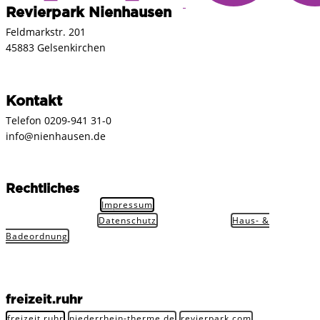
Revierpark Nienhausen
Feldmarkstr. 201
45883 Gelsenkirchen
Kontakt
Telefon 0209-941 31-0
info@nienhausen.de
Rechtliches
Impressum
Datenschutz
Haus- &
Badeordnung
freizeit.ruhr
freizeit.ruhr
niederrhein-therme.de
revierpark.com