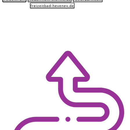
freizeitbad-heveney.de