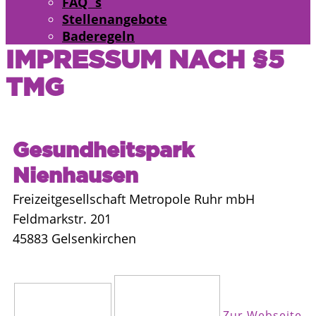
FAQ´s
Stellenangebote
Baderegeln
IMPRESSUM NACH §5
TMG
Gesundheitspark
Nienhausen
Freizeitgesellschaft Metropole Ruhr mbH
Feldmarkstr. 201
45883 Gelsenkirchen
Zur Webseite