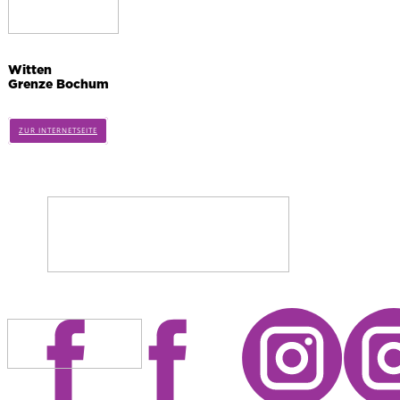
Witten
Grenze Bochum
ZUR INTERNETSEITE